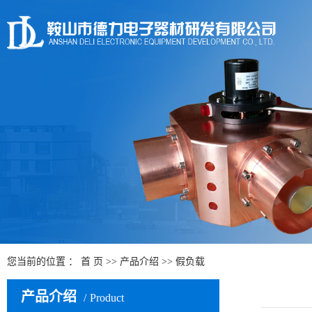
您当前的位置 ：
首 页
>>
产品介绍
>>
假负载
产品介绍
Product