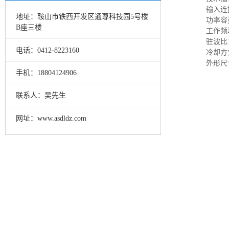
输入连
地址：鞍山市铁西开发区通尊科技园5号楼
功率容
B座三楼
工作频率
驻波比：
电话：0412-8223160
冷却方
外形尺
手机：18804124906
联系人：吴先生
网址：www.asdldz.com