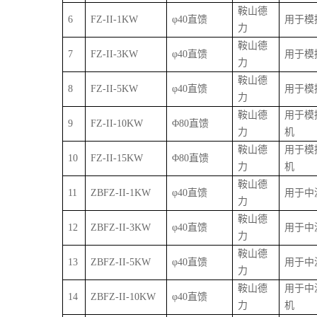
鞍山德
6
FZ-II-
1
KW
φ
40直馈
用于模
力
鞍山德
7
FZ-II-
3
KW
φ
40直馈
用于模
力
鞍山德
8
FZ-II-
5
KW
φ
40直馈
用于模
力
鞍山德
用于模
9
FZ-II-
10
KW
Φ
80直馈
力
机
鞍山德
用于模
10
FZ-II-
15
KW
Φ
80直馈
力
机
鞍山德
11
ZB
FZ-II-
1
KW
φ
40直馈
用于中
力
鞍山德
12
ZB
FZ-II-
3
KW
φ
40直馈
用于中
力
鞍山德
13
ZB
FZ-II-
5
KW
φ
40直馈
用于中
力
鞍山德
用于中
14
ZB
FZ-II-
10
KW
φ
40直馈
力
机