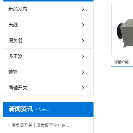
新品发布
天线
假负载
多工器
详细介绍
馈管
同轴开关
新闻资讯
News
假负载开关电源发展至今存在...