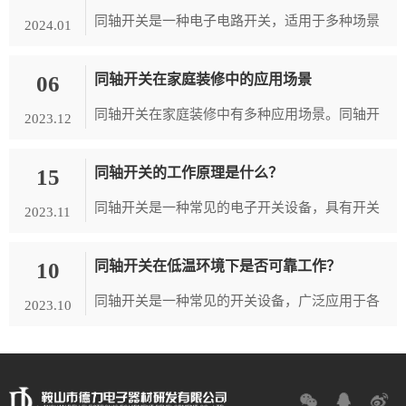
同轴开关是一种电子电路开关，适用于多种场景
2024.01
和应用。以下是一些常见的场景：1. 通信系统：
06
同轴开关在家庭装修中的应用场景
同轴开关常用于通信系统中，如无...
同轴开关在家庭装修中有多种应用场景。同轴开
2023.12
关是一种可以通过旋转操作来控制电路的开关，
15
同轴开关的工作原理是什么？
具有简单、方便、美观等特点，因此...
同轴开关是一种常见的电子开关设备，具有开关
2023.11
和控制电流的功能。它由一个内部设有触点的两
10
同轴开关在低温环境下是否可靠工作？
段内外导体组成，内导体直径稍小于...
同轴开关是一种常见的开关设备，广泛应用于各
2023.10
种低温环境下的控制系统中。在低温环境下，同
轴开关是否可靠工作是一个非常重要...