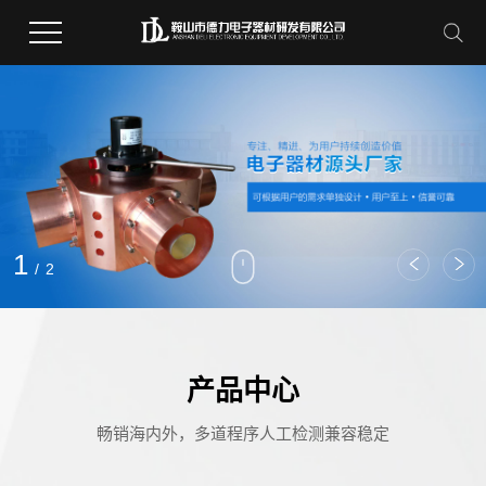
2
/
2
产品中心
畅销海内外，多道程序人工检测兼容稳定