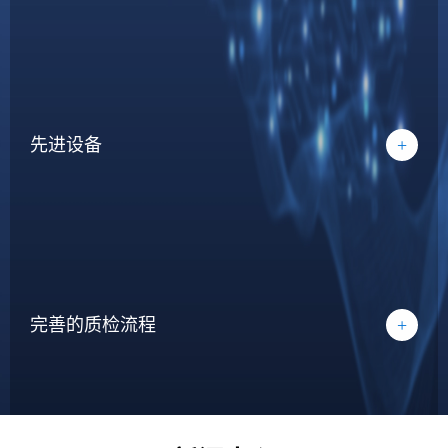
先进设备
+
完善的质检流程
+