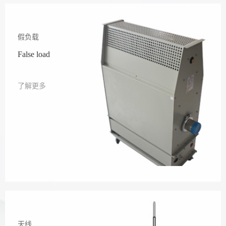
假负载
False load
了解更多
天线