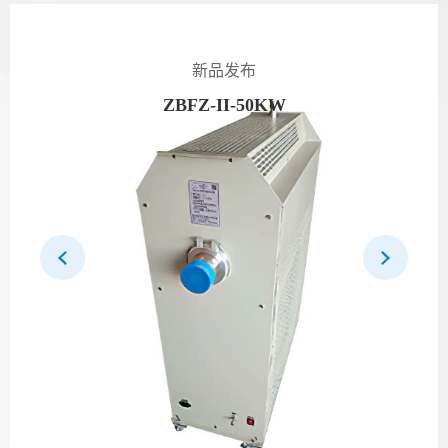
新品发布
ZBFZ-II-50KW