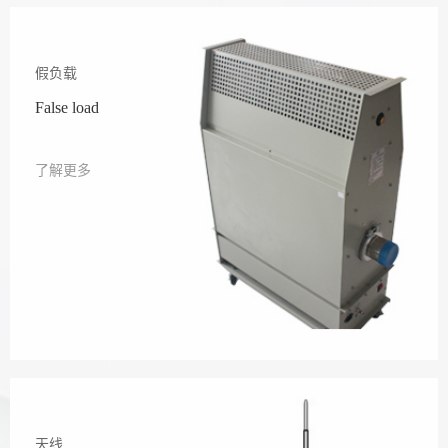
假负载
False load
了解更多
天线