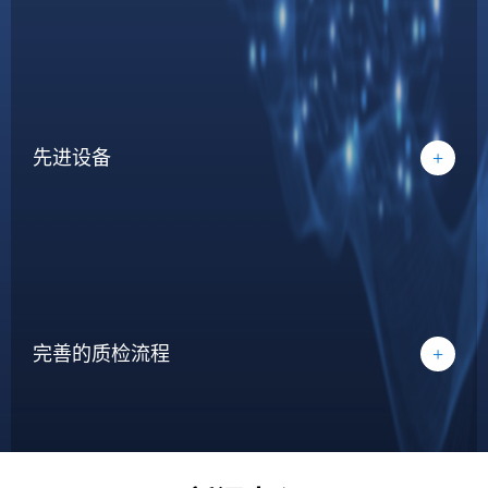
先进设备
+
完善的质检流程
+