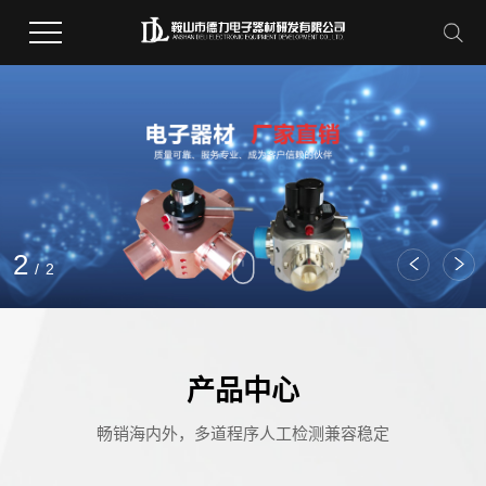
2
/
2
产品中心
畅销海内外，多道程序人工检测兼容稳定