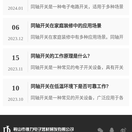
同轴开关是一种电子电路开关，适用于多种场景
2024.01
和应用。以下是一些常见的场景：1. 通信系统：
06
同轴开关在家庭装修中的应用场景
同轴开关常用于通信系统中，如无...
同轴开关在家庭装修中有多种应用场景。同轴开
2023.12
关是一种可以通过旋转操作来控制电路的开关，
15
同轴开关的工作原理是什么？
具有简单、方便、美观等特点，因此...
同轴开关是一种常见的电子开关设备，具有开关
2023.11
和控制电流的功能。它由一个内部设有触点的两
10
同轴开关在低温环境下是否可靠工作？
段内外导体组成，内导体直径稍小于...
同轴开关是一种常见的开关设备，广泛应用于各
2023.10
种低温环境下的控制系统中。在低温环境下，同
轴开关是否可靠工作是一个非常重要...