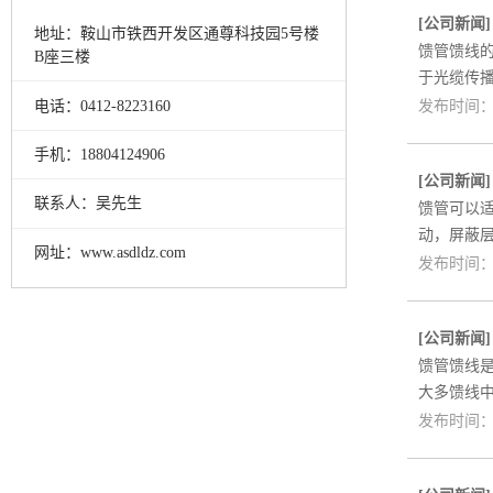
[
公司新闻
地址：鞍山市铁西开发区通尊科技园5号楼
馈管馈线
B座三楼
于光缆传
电话：0412-8223160
发布时间：2
手机：18804124906
[
公司新闻
联系人：吴先生
馈管可以
动，屏蔽
网址：www.asdldz.com
发布时间：2
[
公司新闻
馈管馈线
大多馈线
发布时间：2