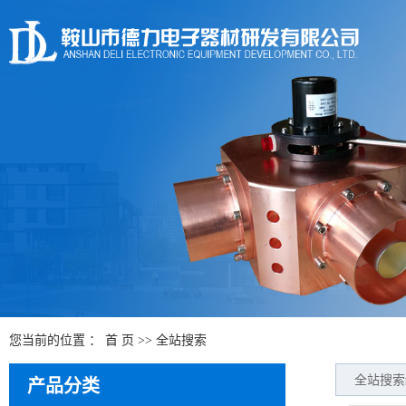
您当前的位置 ：
首 页
>> 全站搜索
全站搜索
产品分类