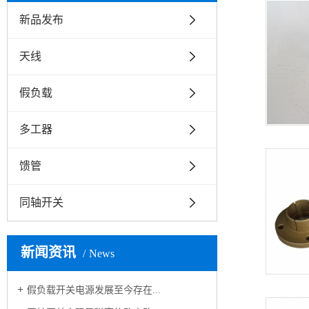
新品发布
天线
假负载
多工器
馈管
同轴开关
新闻资讯
News
假负载开关电源发展至今存在...