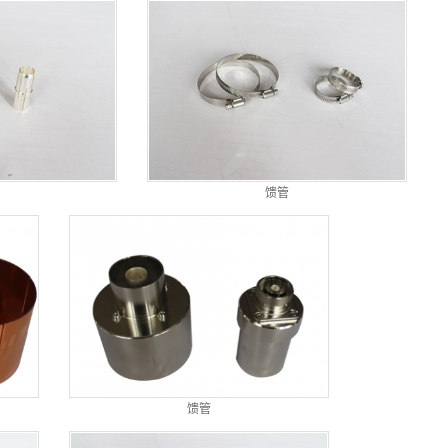
馈管
馈管