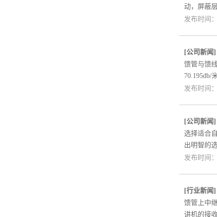
动，屏蔽
发布时间：2
[
公司新闻
馈管与馈线的
70.195db
发布时间：2
[
公司新闻
选择适合
出明智的
发布时间：2
[
行业新闻
馈管上中继
讲机的接收