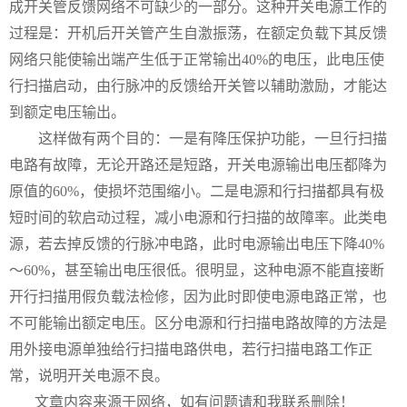
成开关管反馈网络不可缺少的一部分。这种开关电源工作的
过程是：开机后开关管产生自激振荡，在额定负载下其反馈
网络只能使输出端产生低于正常输出40%的电压，此电压使
行扫描启动，由行脉冲的反馈给开关管以辅助激励，才能达
到额定电压输出。
这样做有两个目的：一是有降压保护功能，一旦行扫描
电路有故障，无论开路还是短路，开关电源输出电压都降为
原值的60%，使损坏范围缩小。二是电源和行扫描都具有极
短时间的软启动过程，减小电源和行扫描的故障率。此类电
源，若去掉反馈的行脉冲电路，此时电源输出电压下降40%
～60%，甚至输出电压很低。很明显，这种电源不能直接断
开行扫描用假负载法检修，因为此时即使电源电路正常，也
不可能输出额定电压。区分电源和行扫描电路故障的方法是
用外接电源单独给行扫描电路供电，若行扫描电路工作正
常，说明开关电源不良。
文章内容来源于网络，如有问题请和我联系删除！