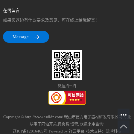
在线留言
如果您这边有什么要求及意见，可在线上给我留言！
Message
微信扫一扫
Copyright © http://www.asdldz.com/ 鞍山市德力电子器材研发有限公司 专业
从事于
同轴开关
,
假负载
,
馈管
, 欢迎来电咨询!
辽ICP备12016465号
Powered by
祥云平台
技术支持：
凯鸿科技