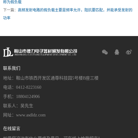
称为假负载
下一篇：
高频发射电路的假负载主要是频率允许，阻抗要匹配，并能承受发射的
功率
联系我们
地址：鞍山市铁西开发区通尊科技园5号楼B座三楼
电话：0412-8223160
手机：18804124906
联系人：吴先生
网址：www.asdldz.com
在线留言