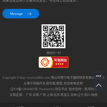
如果您这边有什么要求及意见，可在线上给我留言！
Message
微信扫一扫
Copyright © http://www.asdldz.com/ 鞍山市德力电子器材研发有限公司 专业
从事于
同轴开关
,
假负载
,
馈管
, 欢迎来电咨询!
辽ICP备12016465号
Powered by
祥云平台
技术支持：
凯鸿科技
主营区域：
广东
云南
广西
上海
北京
黑龙江
吉林
辽宁
四川
陕西