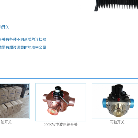
轴开关
开关有各种不同形式的连接器
载要有超过满载时的功率余量
同轴开关
同轴开关
200KW中波同轴开关