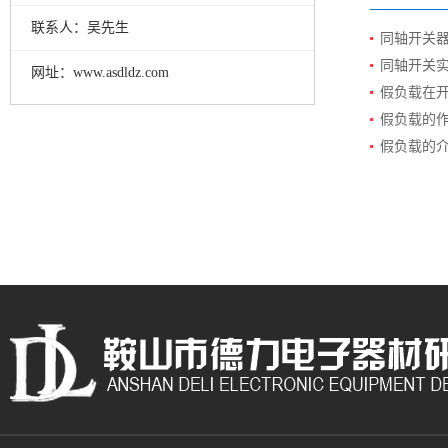
联系人：吴先生
同轴开关
同轴开关
网址：www.asdldz.com
假负载在
假负载的
假负载的