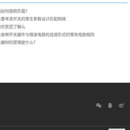
组如何接假负载？
关要考虑开关的寄生参数设计匹配网络
的优势您了解么
关各种开关器件与微波电路的连接形式的等效电路相同
关器材的原理是什么？