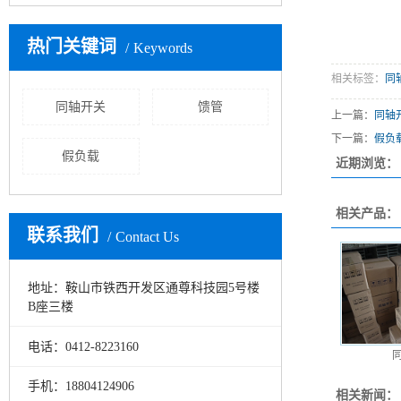
热门关键词
Keywords
相关标签：
同
同轴开关
馈管
上一篇：
同轴
下一篇：
假负
假负载
近期浏览：
相关产品：
联系我们
Contact Us
地址：鞍山市铁西开发区通尊科技园5号楼
B座三楼
电话：0412-8223160
手机：18804124906
相关新闻：