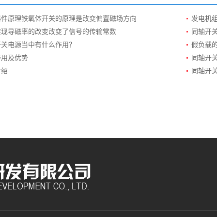
器件原理铁氧体开关的原理是改变偏置磁场方向
发电机
实现导磁率的改变改变了信号的传输常数
同轴开
开关电源当中有什么作用？
假负载
作用及优势
同轴开
介绍
同轴开