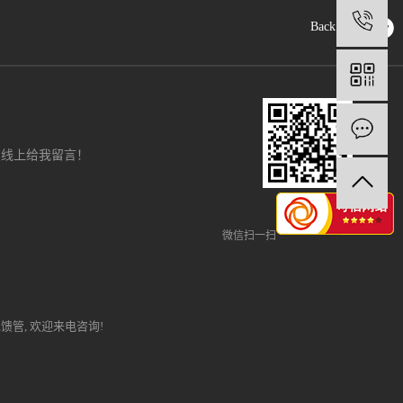
1
Back to top
在线上给我留言！
微信扫一扫
,
馈管
, 欢迎来电咨询!