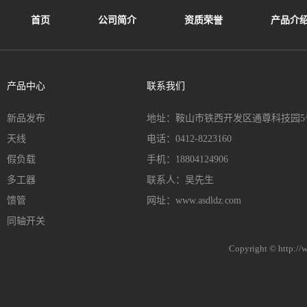
首页
公司简介
资质荣誉
产品介
产品中心
联系我们
新品发布
地址：鞍山市铁西开发区通尊科技园5
天线
电话：0412-8223160
假负载
手机：18804124906
多工器
联系人：吴先生
馈管
网址：www.asdldz.com
同轴开关
Copyright © h